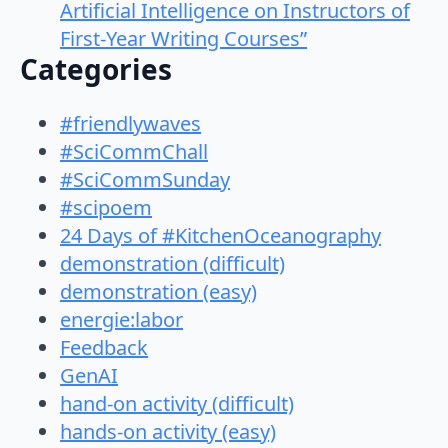
Artificial Intelligence on Instructors of
First-Year Writing Courses”
Categories
#friendlywaves
#SciCommChall
#SciCommSunday
#scipoem
24 Days of #KitchenOceanography
demonstration (difficult)
demonstration (easy)
energie:labor
Feedback
GenAI
hand-on activity (difficult)
hands-on activity (easy)