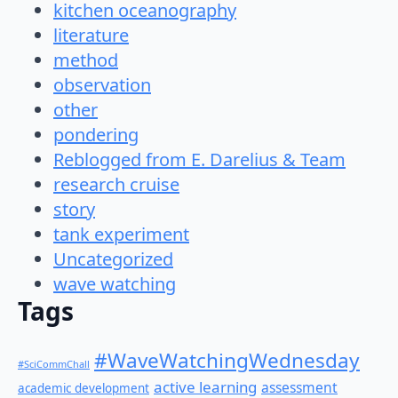
kitchen oceanography
literature
method
observation
other
pondering
Reblogged from E. Darelius & Team
research cruise
story
tank experiment
Uncategorized
wave watching
Tags
#WaveWatchingWednesday
#SciCommChall
active learning
assessment
academic development