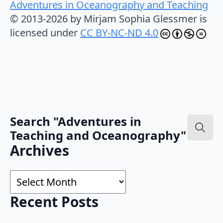
Adventures in Oceanography and Teaching
© 2013-2026 by Mirjam Sophia Glessmer is
licensed under
CC BY-NC-ND 4.0
Search "Adventures in
Teaching and Oceanography"
Search
Archives
for:
Archives
Recent Posts