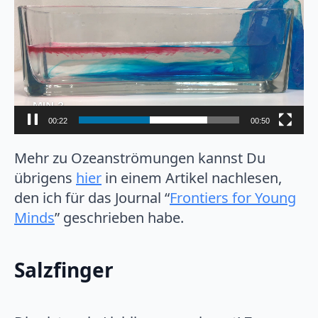
00:23
00:50
Mehr zu Ozeanströmungen kannst Du
übrigens
hier
in einem Artikel nachlesen,
den ich für das Journal “
Frontiers for Young
Minds
” geschrieben habe.
Salzfinger